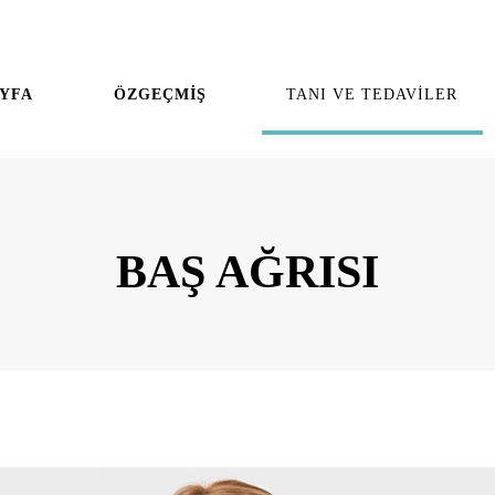
YFA
ÖZGEÇMİŞ
TANI VE TEDAVİLER
BAŞ AĞRISI